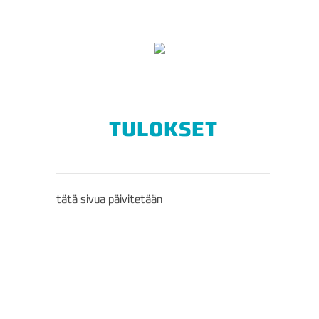
TULOKSET
tätä sivua päivitetään